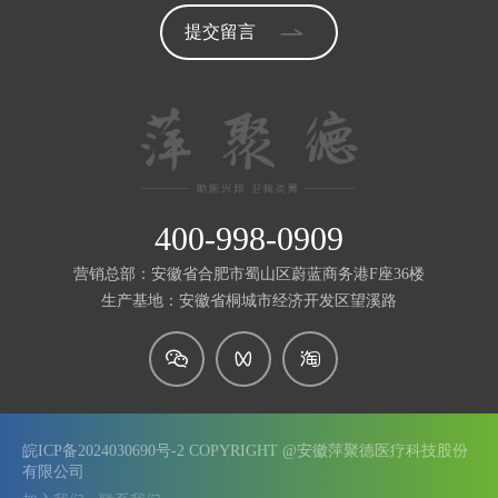
提交留言
400-998-0909
营销总部：安徽省合肥市蜀山区蔚蓝商务港F座36楼
生产基地：安徽省桐城市经济开发区望溪路
皖ICP备2024030690号-2 COPYRIGHT @安徽萍聚德医疗科技股份
有限公司