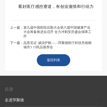
看好医疗感控赛道，有创业激情和行动力
上一篇：
第九届中国医院后勤大会第六届中国健康产业
大会筹备推进会召开 全力冲刺安庆盛会保障工
作
下一篇：
品质见证·诚信护航——萍聚德医疗科技亮相桐
城市3·15民品推荐会
返回列表
目录
走进萍聚德